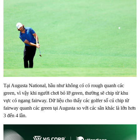
Tại Augusta National, hầu như không có cỏ rough quanh các
green, vì vậy khi người chơi bỏ lỡ green, thường sẽ chip từ khu
vực cỏ ngang fairway. Dữ liệu cho thấy các golfer số cú chip từ
fairway quanh các green tại Augusta so với các sân khác là lớn hơn
3 đến 4 lần.