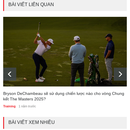
BÀI VIẾT LIÊN QUAN
Bryson DeChambeau sẽ sử dụng chiến lược nào cho vòng Chung
kết The Masters 2025?
Training
1 năm trước
BÀI VIẾT XEM NHIỀU