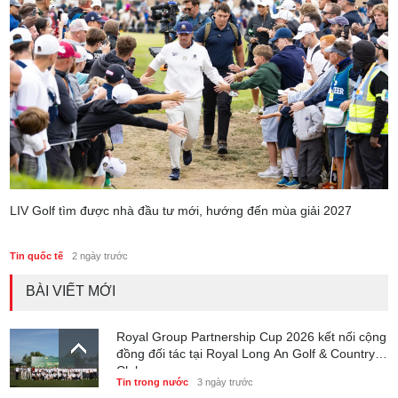
LIV Golf tìm được nhà đầu tư mới, hướng đến mùa giải 2027
Tin quốc tế
2 ngày trước
BÀI VIẾT MỚI
Royal Group Partnership Cup 2026 kết nối cộng
đồng đối tác tại Royal Long An Golf & Country
Club
Tin trong nước
3 ngày trước