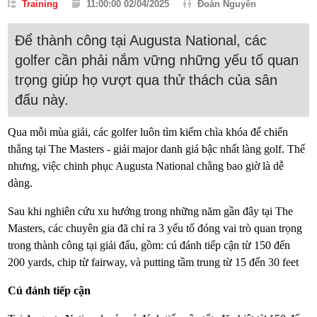
Training
11:00:00 02/04/2025
Đoàn Nguyễn
Để thành công tại Augusta National, các
golfer cần phải nắm vững những yếu tố quan
trọng giúp họ vượt qua thử thách của sân
đấu này.
Qua mỗi mùa giải, các golfer luôn tìm kiếm chìa khóa để chiến
thắng tại The Masters - giải major danh giá bậc nhất làng golf. Thế
nhưng, việc chinh phục Augusta National chẳng bao giờ là dễ
dàng.
Sau khi nghiên cứu xu hướng trong những năm gần đây tại The
Masters, các chuyên gia đã chỉ ra 3 yếu tố đóng vai trò quan trọng
trong thành công tại giải đấu, gồm: cú đánh tiếp cận từ 150 đến
200 yards, chip từ fairway, và putting tầm trung từ 15 đến 30 feet
Cú đánh tiếp cận