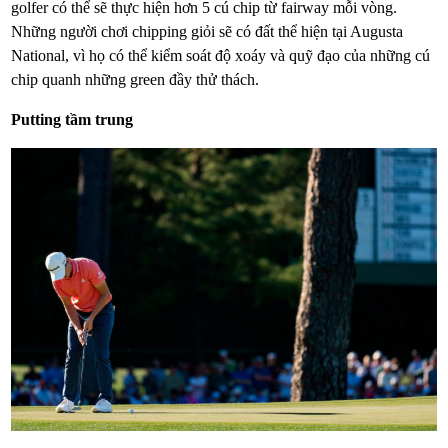
golfer có thể sẽ thực hiện hơn 5 cú chip từ fairway mỗi vòng.
Những người chơi chipping giỏi sẽ có đất thể hiện tại Augusta
National, vì họ có thể kiểm soát độ xoáy và quỹ đạo của những cú
chip quanh những green đầy thử thách.
Putting tầm trung