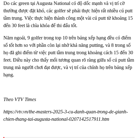
Do các green tại Augusta National có độ dốc mạnh và vị trí cờ
thường được đặt khó, các golfer sẽ phải thực hiện rất nhiều cú putt
tầm trung. Việc thực hiện thành công một vài cú putt từ khoảng 15
đến 30 feet là chìa khóa để thi đấu tốt.
Năm ngoái, 9 golfer trong top 10 trên bảng xếp hạng đều có điểm
số tốt hơn so với phần còn lại nhờ khả năng putting, và 8 trong số
họ đã ghi điểm từ việc putt tầm trung trong khoảng cách 15 đến 30
feet. Điều này cho thấy mối tương quan rõ ràng giữa số cú putt tầm
trung mà người chơi đạt được, và vị trí của chính họ trên bảng xếp
hạng.
Theo VTV Times
https://vtv.vn/the-masters-2025-3-cu-danh-quan-trong-de-gianh-
chien-thang-tai-augusta-national-0207142517911.htm