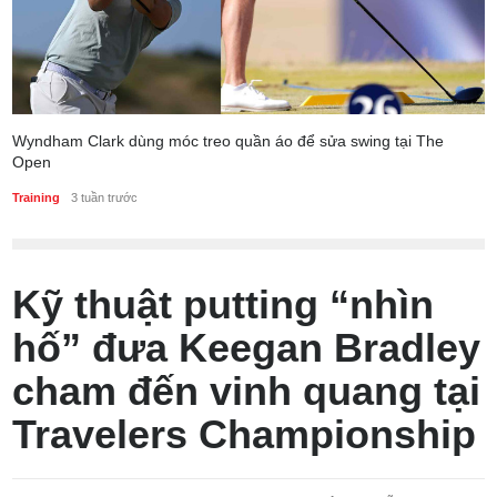
Wyndham Clark dùng móc treo quần áo để sửa swing tại The
Open
Training
3 tuần trước
Kỹ thuật putting “nhìn
hố” đưa Keegan Bradley
cham đến vinh quang tại
Travelers Championship