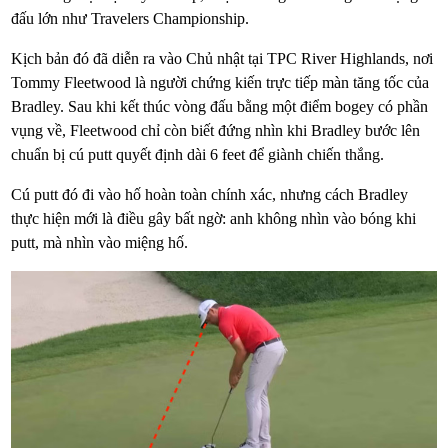
đấu lớn như Travelers Championship.
Kịch bản đó đã diễn ra vào Chủ nhật tại TPC River Highlands, nơi
Tommy Fleetwood là người chứng kiến trực tiếp màn tăng tốc của
Bradley. Sau khi kết thúc vòng đấu bằng một điểm bogey có phần
vụng về, Fleetwood chỉ còn biết đứng nhìn khi Bradley bước lên
chuẩn bị cú putt quyết định dài 6 feet để giành chiến thắng.
Cú putt đó đi vào hố hoàn toàn chính xác, nhưng cách Bradley
thực hiện mới là điều gây bất ngờ: anh không nhìn vào bóng khi
putt, mà nhìn vào miệng hố.