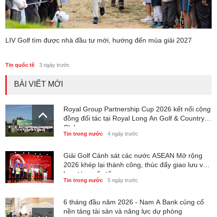
LIV Golf tìm được nhà đầu tư mới, hướng đến mùa giải 2027
Tin quốc tế
3 ngày trước
BÀI VIẾT MỚI
Royal Group Partnership Cup 2026 kết nối cộng
đồng đối tác tại Royal Long An Golf & Country
Club
Tin trong nước
4 ngày trước
Giải Golf Cảnh sát các nước ASEAN Mở rộng
2026 khép lại thành công, thúc đẩy giao lưu và
hợp tác quốc tế
Tin trong nước
5 ngày trước
6 tháng đầu năm 2026 - Nam A Bank củng cố
nền tảng tài sản và năng lực dự phòng