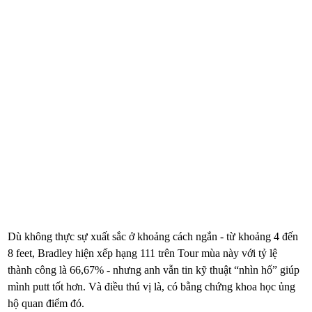
Dù không thực sự xuất sắc ở khoảng cách ngắn - từ khoảng 4 đến
8 feet, Bradley hiện xếp hạng 111 trên Tour mùa này với tỷ lệ
thành công là 66,67% - nhưng anh vẫn tin kỹ thuật “nhìn hố” giúp
mình putt tốt hơn. Và điều thú vị là, có bằng chứng khoa học ủng
hộ quan điểm đó.