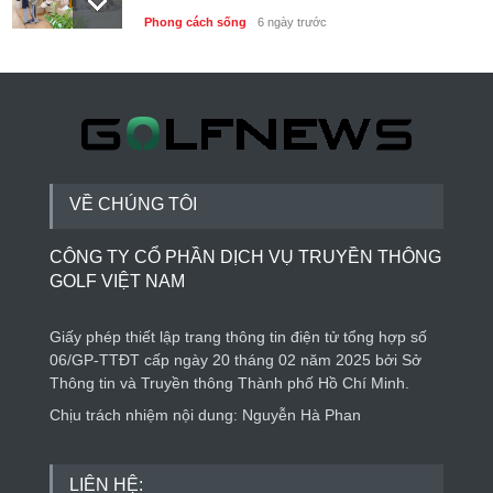
Phong cách sống
6 ngày trước
Thành lập Trung tâm Giải mã lượng tử Quang
Trung: Điểm đến của công nghệ tương lai
Phong cách sống
6 ngày trước
VỀ CHÚNG TÔI
CÔNG TY CỔ PHẦN DỊCH VỤ TRUYỀN THÔNG
GOLF VIỆT NAM
Giấy phép thiết lập trang thông tin điện tử tổng hợp số
06/GP-TTĐT cấp ngày 20 tháng 02 năm 2025 bởi Sở
Thông tin và Truyền thông Thành phố Hồ Chí Minh.
Chịu trách nhiệm nội dung: Nguyễn Hà Phan
LIÊN HỆ: