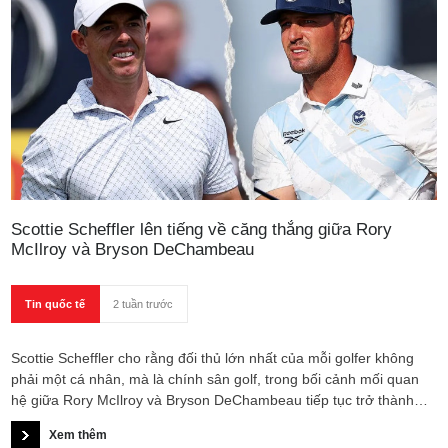
Scottie Scheffler lên tiếng về căng thẳng giữa Rory
McIlroy và Bryson DeChambeau
Tin quốc tế
2 tuần trước
Scottie Scheffler cho rằng đối thủ lớn nhất của mỗi golfer không
phải một cá nhân, mà là chính sân golf, trong bối cảnh mối quan
hệ giữa Rory McIlroy và Bryson DeChambeau tiếp tục trở thành
tâm điểm sau The Open 2026.
Xem thêm