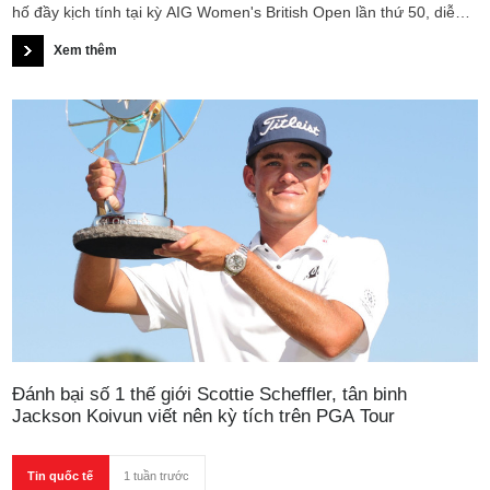
hố đầy kịch tính tại kỳ AIG Women's British Open lần thứ 50, diễn
ra trên sân Royal Lytham & St. Annes.
Xem thêm
Đánh bại số 1 thế giới Scottie Scheffler, tân binh
Jackson Koivun viết nên kỳ tích trên PGA Tour
Tin quốc tế
1 tuần trước