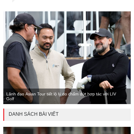
Lãnh đạo Asian Tour tiết lộ lý do chấm dứt hợp tác với LIV
Golf
DANH SÁCH BÀI VIẾT