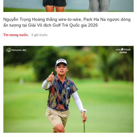
Nguyễn Trọng Hoàng thắng wire-to-wire, Park Ha Na ngược dòng
ấn tượng tại Giải Vô địch Golf Trẻ Quốc gia 2026
Tin trong nước
3 giờ trước