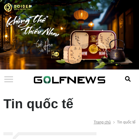
Tin quốc tế
Trang chủ
Tin quốc tế