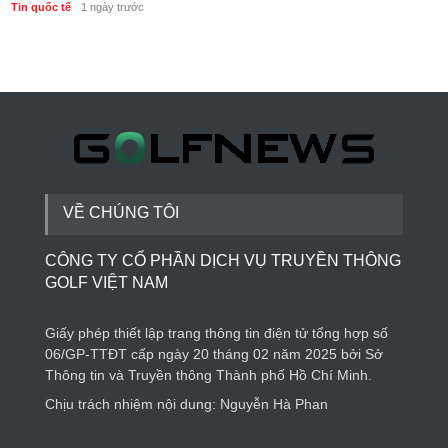
Tin quốc tế
1 ngày trước
VỀ CHÚNG TÔI
CÔNG TY CỔ PHẦN DỊCH VỤ TRUYỀN THÔNG
GOLF VIỆT NAM
Giấy phép thiết lập trang thông tin điện tử tổng hợp số
06/GP-TTĐT cấp ngày 20 tháng 02 năm 2025 bởi Sở
Thông tin và Truyền thông Thành phố Hồ Chí Minh.
Chịu trách nhiệm nội dung: Nguyễn Hà Phan