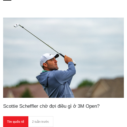
Scottie Scheffler chờ đợi điều gì ở 3M Open?
Tin quốc tế
2 tuần trước