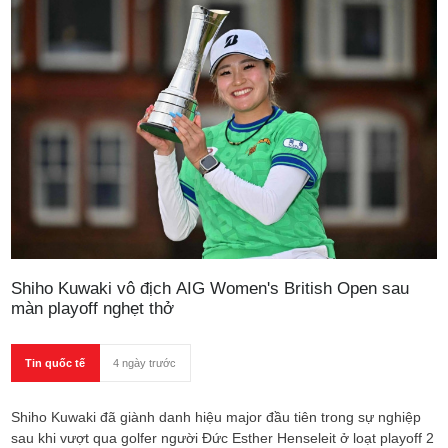
Shiho Kuwaki vô địch AIG Women's British Open sau
màn playoff nghẹt thở
Tin quốc tế
4 ngày trước
Shiho Kuwaki đã giành danh hiệu major đầu tiên trong sự nghiệp
sau khi vượt qua golfer người Đức Esther Henseleit ở loạt playoff 2