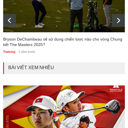
Bryson DeChambeau sẽ sử dụng chiến lược nào cho vòng Chung
kết The Masters 2025?
Training
1 năm trước
BÀI VIẾT XEM NHIỀU