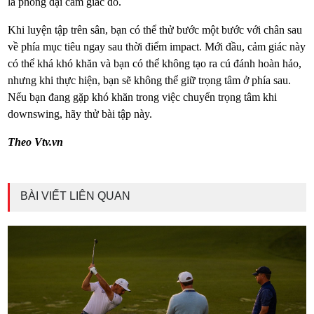
là phóng đại cảm giác đó.
Khi luyện tập trên sân, bạn có thể thử bước một bước với chân sau
về phía mục tiêu ngay sau thời điểm impact. Mới đầu, cảm giác này
có thể khá khó khăn và bạn có thể không tạo ra cú đánh hoàn hảo,
nhưng khi thực hiện, bạn sẽ không thể giữ trọng tâm ở phía sau.
Nếu bạn đang gặp khó khăn trong việc chuyển trọng tâm khi
downswing, hãy thử bài tập này.
Theo Vtv.vn
BÀI VIẾT LIÊN QUAN