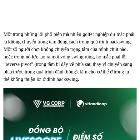
Một trong những lỗi phổ biến mà nhiều golfer nghiệp dư mắc phải
là không chuyển trọng tâm đúng cách trong quá trình backswing.
Một số người chơi không chuyển trọng tâm của mình chút nào,
hoặc trong nỗ lực tạo ra một vòng swing rộng, họ mắc phải lỗi
“reverse pivot” (trọng tâm bị đẩy về phía sau thay vì chuyển sang
phía trước trong quá trình đánh bóng), làm cho cơ thể ở trong tư
thế không thuận lợi ở đỉnh backswing.