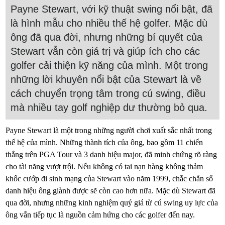
Payne Stewart, với kỹ thuật swing nổi bật, đã
là hình mẫu cho nhiều thế hệ golfer. Mặc dù
ông đã qua đời, nhưng những bí quyết của
Stewart vẫn còn giá trị và giúp ích cho các
golfer cải thiện kỹ năng của mình. Một trong
những lời khuyên nổi bật của Stewart là về
cách chuyển trọng tâm trong cú swing, điều
mà nhiều tay golf nghiệp dư thường bỏ qua.
Payne Stewart là một trong những người chơi xuất sắc nhất trong
thế hệ của mình. Những thành tích của ông, bao gồm 11 chiến
thắng trên PGA Tour và 3 danh hiệu major, đã minh chứng rõ ràng
cho tài năng vượt trội. Nếu không có tai nạn hàng không thảm
khốc cướp đi sinh mạng của Stewart vào năm 1999, chắc chắn số
danh hiệu ông giành được sẽ còn cao hơn nữa. Mặc dù Stewart đã
qua đời, nhưng những kinh nghiệm quý giá từ cú swing uy lực của
ông vẫn tiếp tục là nguồn cảm hứng cho các golfer đến nay.