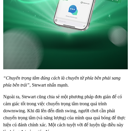
“Chuyển trọng tâm đúng cách là chuyển từ phía bên phải sang
phía bên trái”
, Stewart nhấn mạnh.
Ngoài ra, Stewart cũng chia sẻ một phương pháp đơn giản để có
cảm giác tốt trong việc chuyển trọng tâm trong quá trình
downswing. Khi đã lên đến đỉnh swing, người chơi cần phải
chuyển trọng tâm (và năng lượng) của mình qua quả bóng để thực
hiện cú đánh chính xác. Một cách tuyệt vời để luyện tập điều này