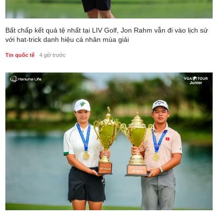
Bất chấp kết quả tệ nhất tại LIV Golf, Jon Rahm vẫn đi vào lịch sử
với hat-trick danh hiệu cá nhân mùa giải
Tin quốc tế
4 giờ trước