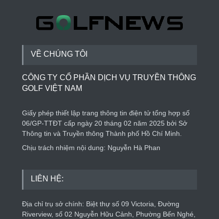
Trung: Điểm đến của công nghệ tương lai
Phong cách sống
6 ngày trước
VỀ CHÚNG TÔI
CÔNG TY CỔ PHẦN DỊCH VỤ TRUYỀN THÔNG
GOLF VIỆT NAM
Giấy phép thiết lập trang thông tin điện tử tổng hợp số
06/GP-TTĐT cấp ngày 20 tháng 02 năm 2025 bởi Sở
Thông tin và Truyền thông Thành phố Hồ Chí Minh.
Chịu trách nhiệm nội dung: Nguyễn Hà Phan
LIÊN HỆ:
Địa chỉ trụ sở chính: Biệt thự số 09 Victoria, Đường
Riverview, số 02 Nguyễn Hữu Cảnh, Phường Bến Nghé,