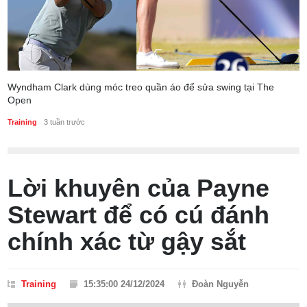
Wyndham Clark dùng móc treo quần áo để sửa swing tại The
Open
Training
3 tuần trước
Lời khuyên của Payne
Stewart để có cú đánh
chính xác từ gậy sắt
Training
15:35:00 24/12/2024
Đoàn Nguyễn