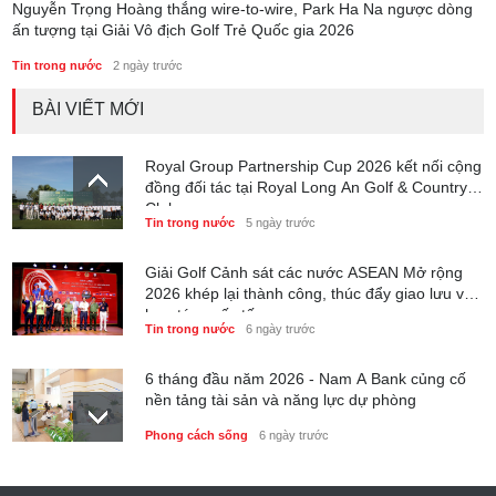
Nguyễn Trọng Hoàng thắng wire-to-wire, Park Ha Na ngược dòng
ấn tượng tại Giải Vô địch Golf Trẻ Quốc gia 2026
Tin trong nước
2 ngày trước
BÀI VIẾT MỚI
Royal Group Partnership Cup 2026 kết nối cộng
đồng đối tác tại Royal Long An Golf & Country
Club
Tin trong nước
5 ngày trước
Giải Golf Cảnh sát các nước ASEAN Mở rộng
2026 khép lại thành công, thúc đẩy giao lưu và
hợp tác quốc tế
Tin trong nước
6 ngày trước
6 tháng đầu năm 2026 - Nam A Bank củng cố
nền tảng tài sản và năng lực dự phòng
Phong cách sống
6 ngày trước
Thành lập Trung tâm Giải mã lượng tử Quang