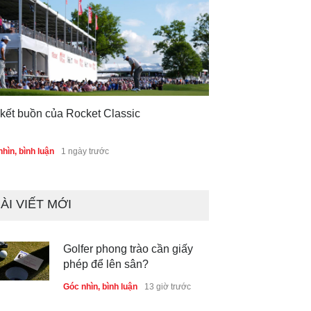
 kết buồn của Rocket Classic
hìn, bình luận
1 ngày trước
ÀI VIẾT MỚI
Golfer phong trào cần giấy
phép để lên sân?
Góc nhìn, bình luận
13 giờ trước