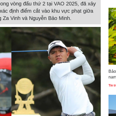
trong vòng đấu thứ 2 tại VAO 2025, đã xảy
 xác định điểm cắt vào khu vực phạt giữa
g Za Vinh và Nguyễn Bảo Minh.
Bảo
nam
bản
Tin 
Quố