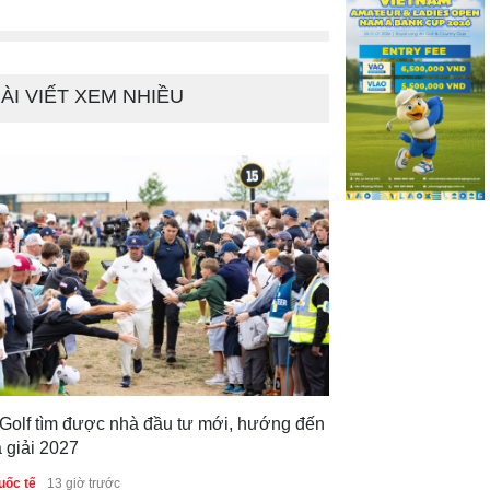
golf
2 tháng trước
ÀI VIẾT XEM NHIỀU
 Golf tìm được nhà đầu tư mới, hướng đến
 giải 2027
uốc tế
13 giờ trước