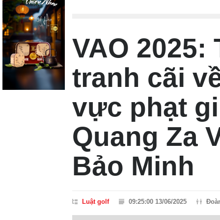
VAO 2025: 
tranh cãi v
vực phạt g
Quang Za V
Bảo Minh
Luật golf
09:25:00 13/06/2025
Đoà