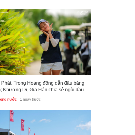
 Phát, Trọng Hoàng đồng dẫn đầu bảng
; Khương Di, Gia Hân chia sẻ ngôi đầu
g nữ sau vòng 1 Giải Vô địch Golf Trẻ
trong nước
1 ngày trước
c gia 2026