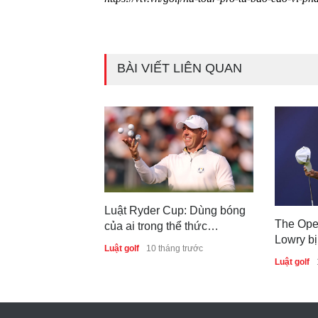
BÀI VIẾT LIÊN QUAN
Luật Ryder Cup: Dùng bóng
The Ope
của ai trong thể thức
Lowry bị
Foursomes?
Luật golf
10 tháng trước
swing n
Luật golf