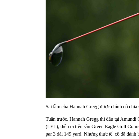
Sai lầm của Hannah Gregg được chính cô chia s
Tuần trước, Hannah Gregg thi đấu tại Amundi 
(LET), diễn ra trên sân Green Eagle Golf Cours
par 3 dài 149 yard. Nhưng thực tế, cô đã đánh 