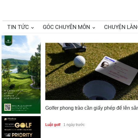
TIN TỨC
GÓC CHUYÊN MÔN
CHUYỆN LÀN
Golfer phong trào cần giấy phép để lên sâ
Luật golf
1 ngày trước