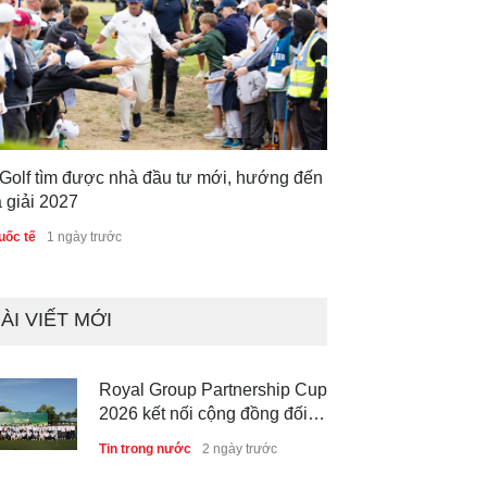
 Golf tìm được nhà đầu tư mới, hướng đến
 giải 2027
uốc tế
1 ngày trước
ÀI VIẾT MỚI
Royal Group Partnership Cup
2026 kết nối cộng đồng đối
tác tại Royal Long An Golf &
Tin trong nước
2 ngày trước
Country Club