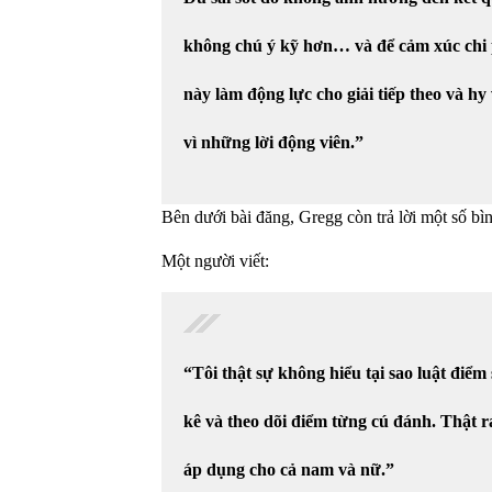
không chú ý kỹ hơn… và để cảm xúc chi 
này làm động lực cho giải tiếp theo và h
vì những lời động viên.”
Bên dưới bài đăng, Gregg còn trả lời một số bìn
Một người viết:
“Tôi thật sự không hiểu tại sao luật điểm 
kê và theo dõi điểm từng cú đánh. Thật ra
áp dụng cho cả nam và nữ.”