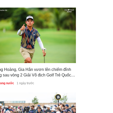
ng Hoàng, Gia Hân vươn lên chiếm đỉnh
g sau vòng 2 Giải Vô địch Golf Trẻ Quốc
 2026
trong nước
1 ngày trước