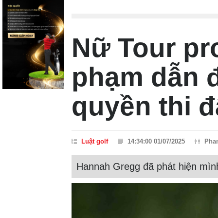
Nữ Tour pro
phạm dẫn đ
quyền thi 
Luật golf
14:34:00 01/07/2025
Pha
Hannah Gregg đã phát hiện mình 