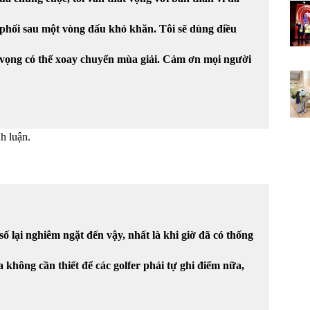
phối sau một vòng đấu khó khăn. Tôi sẽ dùng điều
y vọng có thể xoay chuyển mùa giải. Cảm ơn mọi người
h luận.
số lại nghiêm ngặt đến vậy, nhất là khi giờ đã có thống
 không cần thiết để các golfer phải tự ghi điểm nữa,