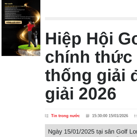
Quốc gia 2026
Hiệp Hội Go
chính thức
thống giải
giải 2026
Tin trong nước
15:30:00 15/01/2026
Ngày 15/01/2025 tại sân Golf Lon