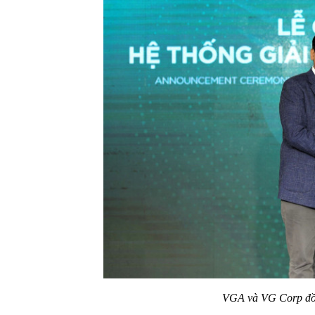
VGA và VG Corp đồn