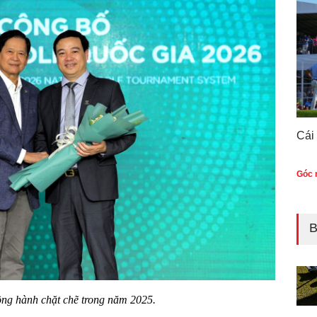
Cái
Góc n
B
g hành chặt chẽ trong năm 2025.