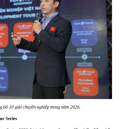
bố 10 giải chuyên nghiệp trong năm 2026.
ur Series