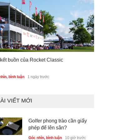
 kết buồn của Rocket Classic
hìn, bình luận
1 ngày trước
ÀI VIẾT MỚI
Golfer phong trào cần giấy
phép để lên sân?
Góc nhìn, bình luận
10 giờ trước