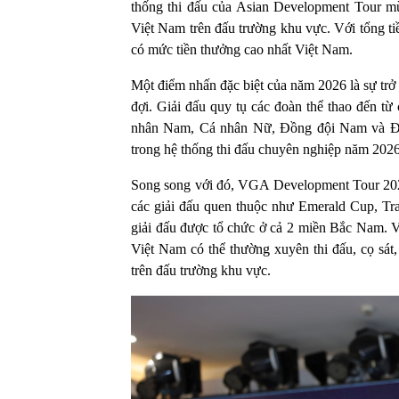
thống thi đấu của Asian Development Tour mùa
Việt Nam trên đấu trường khu vực. Với tổng tiề
có mức tiền thưởng cao nhất Việt Nam.
Một điểm nhấn đặc biệt của năm 2026 là sự trở 
đợi. Giải đấu quy tụ các đoàn thể thao đến từ 
nhân Nam, Cá nhân Nữ, Đồng đội Nam và Đồn
trong hệ thống thi đấu chuyên nghiệp năm 2026
Song song với đó, VGA Development Tour 2026 
các giải đấu quen thuộc như Emerald Cup, Tra
giải đấu được tổ chức ở cả 2 miền Bắc Nam. V
Việt Nam có thể thường xuyên thi đấu, cọ sát,
trên đấu trường khu vực.