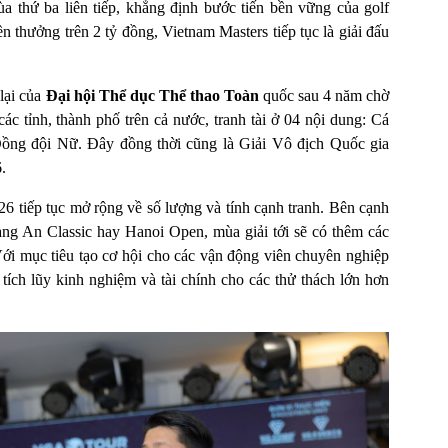
 thứ ba liên tiếp, khẳng định bước tiến bền vững của golf
n thưởng trên 2 tỷ đồng, Vietnam Masters tiếp tục là giải đấu
lại của
Đại hội Thể dục Thể thao Toàn
quốc sau 4 năm chờ
các tỉnh, thành phố trên cả nước, tranh tài ở 04 nội dung: Cá
g đội Nữ. Đây đồng thời cũng là Giải Vô địch Quốc gia
.
tiếp tục mở rộng về số lượng và tính cạnh tranh. Bên cạnh
ng An Classic hay Hanoi Open, mùa giải tới sẽ có thêm các
ới mục tiêu tạo cơ hội cho các vận động viên chuyên nghiệp
 tích lũy kinh nghiệm và tài chính cho các thử thách lớn hơn