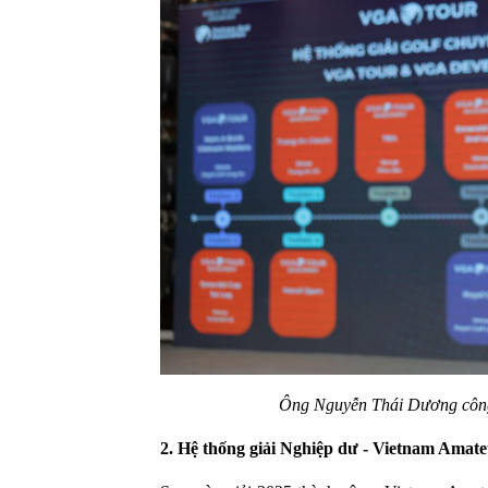
Ông Nguyễn Thái Dương công 
2. Hệ thống giải Nghiệp dư - Vietnam Amate