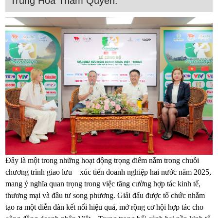
Trung Hoa Thâm Quyến.
Đây là một trong những hoạt động trọng điểm nằm trong chuỗi
chương trình giao lưu – xúc tiến doanh nghiệp hai nước năm 2025,
mang ý nghĩa quan trọng trong việc tăng cường hợp tác kinh tế,
thương mại và đầu tư song phương. Giải đấu được tổ chức nhằm
tạo ra một diễn đàn kết nối hiệu quả, mở rộng cơ hội hợp tác cho