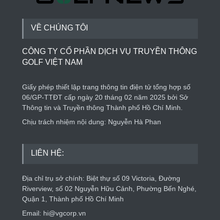
VỀ CHÚNG TÔI
CÔNG TY CỔ PHẦN DỊCH VỤ TRUYỀN THÔNG
GOLF VIỆT NAM
Giấy phép thiết lập trang thông tin điện tử tổng hợp số
06/GP-TTĐT cấp ngày 20 tháng 02 năm 2025 bởi Sở
Thông tin và Truyền thông Thành phố Hồ Chí Minh.
Chịu trách nhiệm nội dung: Nguyễn Hà Phan
LIÊN HỆ:
Địa chỉ trụ sở chính: Biệt thự số 09 Victoria, Đường
Riverview, số 02 Nguyễn Hữu Cảnh, Phường Bến Nghé,
Quận 1, Thành phố Hồ Chí Minh
Email: hi@vgcorp.vn