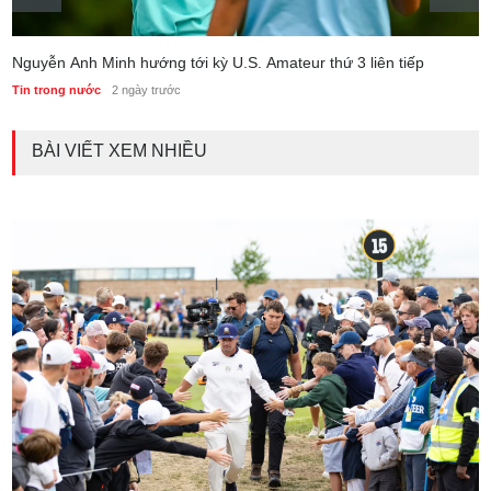
Nguyễn Anh Minh hướng tới kỳ U.S. Amateur thứ 3 liên tiếp
Tin trong nước
2 ngày trước
BÀI VIẾT XEM NHIỀU