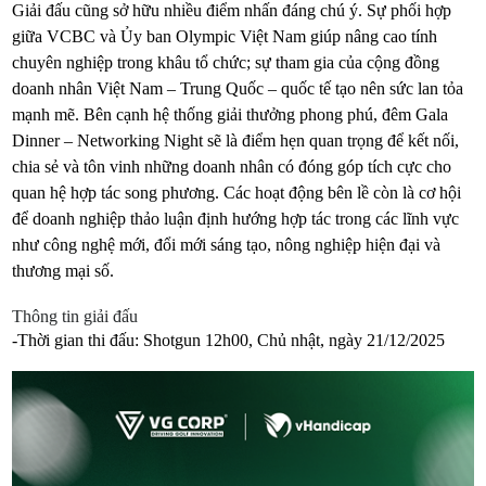
Giải đấu cũng sở hữu nhiều điểm nhấn đáng chú ý. Sự phối hợp
giữa VCBC và Ủy ban Olympic Việt Nam giúp nâng cao tính
chuyên nghiệp trong khâu tổ chức; sự tham gia của cộng đồng
doanh nhân Việt Nam – Trung Quốc – quốc tế tạo nên sức lan tỏa
mạnh mẽ. Bên cạnh hệ thống giải thưởng phong phú, đêm Gala
Dinner – Networking Night sẽ là điểm hẹn quan trọng để kết nối,
chia sẻ và tôn vinh những doanh nhân có đóng góp tích cực cho
quan hệ hợp tác song phương. Các hoạt động bên lề còn là cơ hội
để doanh nghiệp thảo luận định hướng hợp tác trong các lĩnh vực
như công nghệ mới, đổi mới sáng tạo, nông nghiệp hiện đại và
thương mại số.
Thông tin giải đấu
-Thời gian thi đấu: Shotgun 12h00, Chủ nhật, ngày 21/12/2025