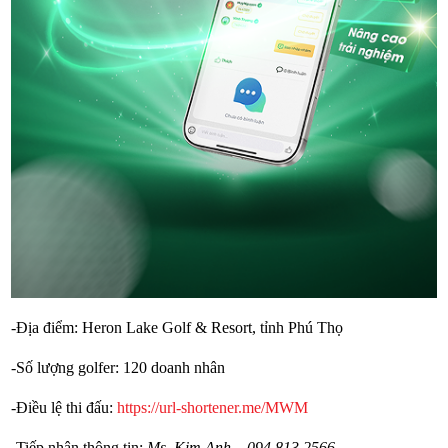
-Địa điểm: Heron Lake Golf & Resort, tỉnh Phú Thọ
-Số lượng golfer: 120 doanh nhân
-Điều lệ thi đấu:
https://url-shortener.me/MWM
-Tiếp nhận thông tin:
Ms. Kim Anh – 094 813 2566