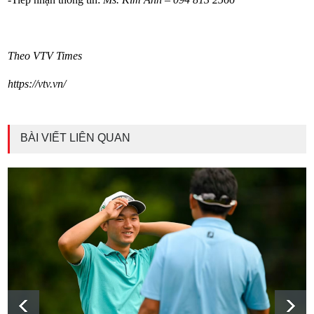
Theo VTV Times
https://vtv.vn/
BÀI VIẾT LIÊN QUAN