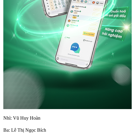
Nhì: Vũ Huy Hoàn
Ba: Lê Thị Ngọc Bích