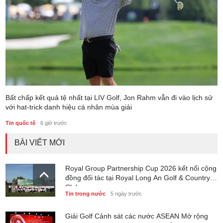
Bất chấp kết quả tệ nhất tại LIV Golf, Jon Rahm vẫn đi vào lịch sử
với hat-trick danh hiệu cá nhân mùa giải
Tin quốc tế
6 giờ trước
BÀI VIẾT MỚI
Royal Group Partnership Cup 2026 kết nối cộng
đồng đối tác tại Royal Long An Golf & Country
Club
Tin trong nước
5 ngày trước
Giải Golf Cảnh sát các nước ASEAN Mở rộng