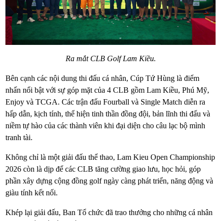
Ra mắt CLB Golf Lam Kiều.
Bên cạnh các nội dung thi đấu cá nhân, Cúp Tứ Hùng là điểm
nhấn nổi bật với sự góp mặt của 4 CLB gồm Lam Kiều, Phú Mỹ,
Enjoy và TCGA. Các trận đấu Fourball và Single Match diễn ra
hấp dẫn, kịch tính, thể hiện tinh thần đồng đội, bản lĩnh thi đấu và
niềm tự hào của các thành viên khi đại diện cho câu lạc bộ mình
tranh tài.
Không chỉ là một giải đấu thể thao, Lam Kieu Open Championship
2026 còn là dịp để các CLB tăng cường giao lưu, học hỏi, góp
phần xây dựng cộng đồng golf ngày càng phát triển, năng động và
giàu tính kết nối.
Khép lại giải đấu, Ban Tổ chức đã trao thưởng cho những cá nhân