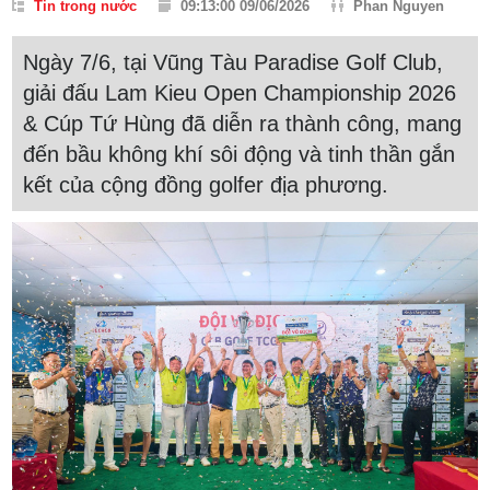
Tin trong nước
09:13:00 09/06/2026
Phan Nguyen
Ngày 7/6, tại Vũng Tàu Paradise Golf Club,
giải đấu Lam Kieu Open Championship 2026
& Cúp Tứ Hùng đã diễn ra thành công, mang
đến bầu không khí sôi động và tinh thần gắn
kết của cộng đồng golfer địa phương.