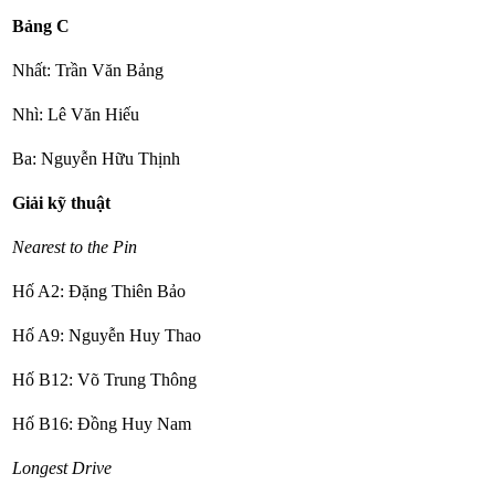
Bảng C
Nhất: Trần Văn Bảng
Nhì: Lê Văn Hiếu
Ba: Nguyễn Hữu Thịnh
Giải kỹ thuật
Nearest to the Pin
Hố A2: Đặng Thiên Bảo
Hố A9: Nguyễn Huy Thao
Hố B12: Võ Trung Thông
Hố B16: Đồng Huy Nam
Longest Drive