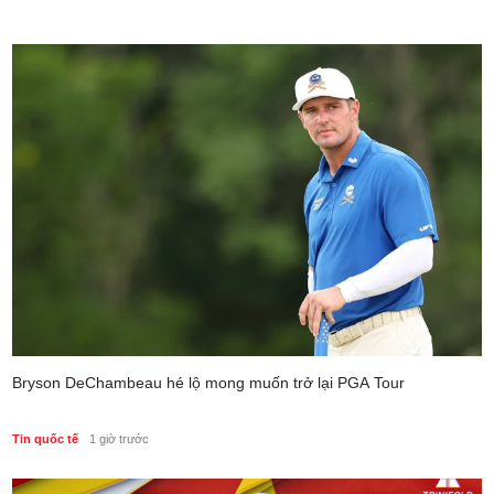
Bryson DeChambeau hé lộ mong muốn trở lại PGA Tour
Tin quốc tế
1 giờ trước