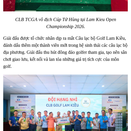
CLB TCGA vô địch Cúp Tứ Hùng tại Lam Kieu Open
Championship 2026.
Giải đấu được tổ chức nhân dịp ra mắt Câu lạc bộ Golf Lam Kiều,
đánh dấu thêm một thành viên mới trong hệ sinh thái các câu lạc bộ
địa phương. Giải đấu thu hút đông đảo golfer tham gia, tạo nên sân
chơi giao lưu, kết nối và lan tỏa những giá trị tích cực của môn
golf.