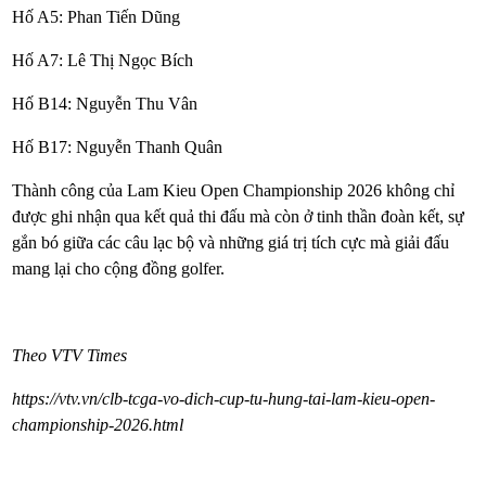
Hố A5: Phan Tiến Dũng
Hố A7: Lê Thị Ngọc Bích
Hố B14: Nguyễn Thu Vân
Hố B17: Nguyễn Thanh Quân
Thành công của Lam Kieu Open Championship 2026 không chỉ
được ghi nhận qua kết quả thi đấu mà còn ở tinh thần đoàn kết, sự
gắn bó giữa các câu lạc bộ và những giá trị tích cực mà giải đấu
mang lại cho cộng đồng golfer.
Theo VTV Times
https://vtv.vn/clb-tcga-vo-dich-cup-tu-hung-tai-lam-kieu-open-
championship-2026.html