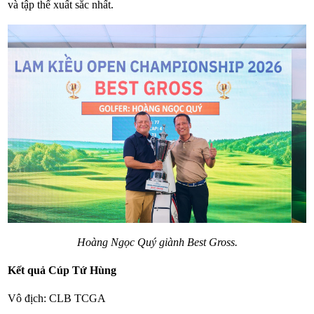
và tập thể xuất sắc nhất.
Hoàng Ngọc Quý giành Best Gross.
Kết quả Cúp Tứ Hùng
Vô địch: CLB TCGA