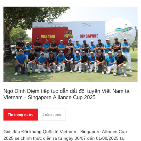
giải thưởng uy tín bậc nhất của ngành golf toàn cầu.
Ngô Đình Diệm tiếp tục dẫn dắt đội tuyển Việt Nam tại
Vietnam - Singapore Alliance Cup 2025
Tin trong nước
1 năm trước
Giải đấu Đối kháng Quốc tế Vietnam - Singapore Alliance Cup
2025 sẽ chính thức diễn ra từ ngày 30/07 đến 01/08/2025 tại