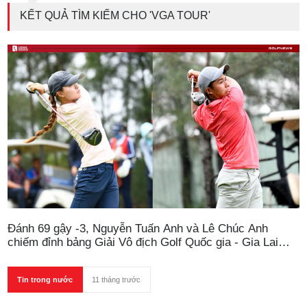
KẾT QUẢ TÌM KIẾM CHO 'VGA TOUR'
Đánh 69 gậy -3, Nguyễn Tuấn Anh và Lê Chúc Anh
chiếm đỉnh bảng Giải Vô địch Golf Quốc gia - Gia Lai
2025
Tin trong nước
11 tháng trước