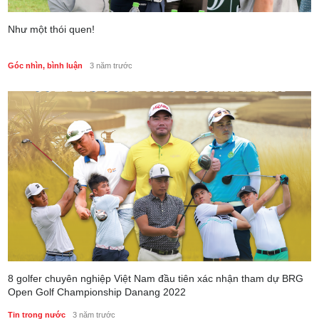
Như một thói quen!
Góc nhìn, bình luận
3 năm trước
8 golfer chuyên nghiệp Việt Nam đầu tiên xác nhận tham dự BRG
Open Golf Championship Danang 2022
Tin trong nước
3 năm trước