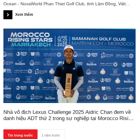
Ocean - NovaWorld Phan Thiet Golf Club, tỉnh Lâm Đồng, Việt
Nam.
Xem thêm
Nhà vô địch Lexus Challenge 2025 Aidric Chan đem về
danh hiệu ADT thứ 2 trong sự nghiệp tại Morocco Rising
Stars Marrakech
Tin trong nước
1 năm trước