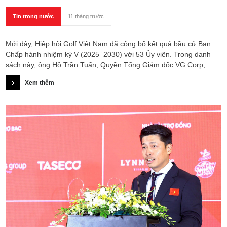
Tin trong nước
11 tháng trước
Mới đây, Hiệp hội Golf Việt Nam đã công bố kết quả bầu cử Ban
Chấp hành nhiệm kỳ V (2025–2030) với 53 Ủy viên. Trong danh
sách này, ông Hồ Trần Tuấn, Quyền Tổng Giám đốc VG Corp,
chính thức trở thành một trong những thành viên Ban Chấp hành.
Xem thêm