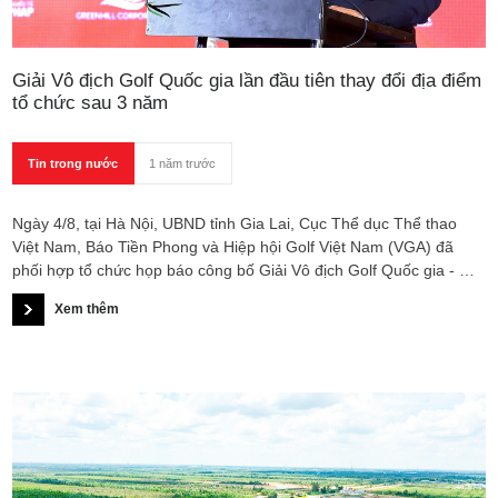
Giải Vô địch Golf Quốc gia lần đầu tiên thay đổi địa điểm
tổ chức sau 3 năm
Tin trong nước
1 năm trước
Ngày 4/8, tại Hà Nội, UBND tỉnh Gia Lai, Cục Thể dục Thể thao
Việt Nam, Báo Tiền Phong và Hiệp hội Golf Việt Nam (VGA) đã
phối hợp tổ chức họp báo công bố Giải Vô địch Golf Quốc gia - Gia
Lai 2025.
Xem thêm