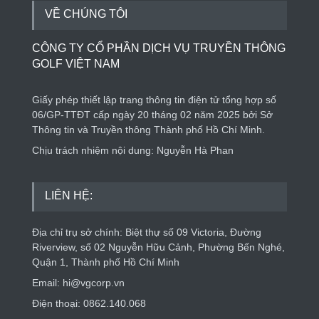
VỀ CHÚNG TÔI
CÔNG TY CỔ PHẦN DỊCH VỤ TRUYỀN THÔNG
GOLF VIỆT NAM
Giấy phép thiết lập trang thông tin điện tử tổng hợp số
06/GP-TTĐT cấp ngày 20 tháng 02 năm 2025 bởi Sở
Thông tin và Truyền thông Thành phố Hồ Chí Minh.
Chịu trách nhiệm nội dung: Nguyễn Hà Phan
LIÊN HỆ:
Địa chỉ trụ sở chính: Biệt thự số 09 Victoria, Đường
Riverview, số 02 Nguyễn Hữu Cảnh, Phường Bến Nghé,
Quận 1, Thành phố Hồ Chí Minh
Email: hi@vgcorp.vn
Điện thoại: 0862.140.068