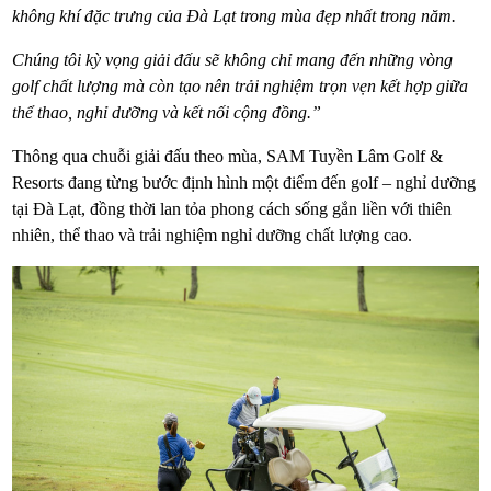
không khí đặc trưng của Đà Lạt trong mùa đẹp nhất trong năm.
Chúng tôi kỳ vọng giải đấu sẽ không chỉ mang đến những vòng
golf chất lượng mà còn tạo nên trải nghiệm trọn vẹn kết hợp giữa
thể thao, nghỉ dưỡng và kết nối cộng đồng.”
Thông qua chuỗi giải đấu theo mùa, SAM Tuyền Lâm Golf &
Resorts đang từng bước định hình một điểm đến golf – nghỉ dưỡng
tại Đà Lạt, đồng thời lan tỏa phong cách sống gắn liền với thiên
nhiên, thể thao và trải nghiệm nghỉ dưỡng chất lượng cao.