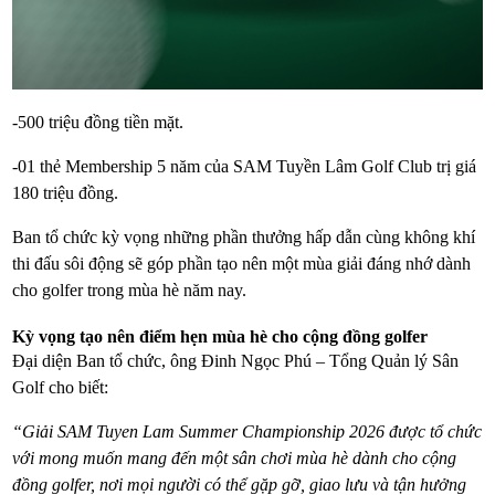
-500 triệu đồng tiền mặt.
-01 thẻ Membership 5 năm của SAM Tuyền Lâm Golf Club trị giá
180 triệu đồng.
Ban tổ chức kỳ vọng những phần thưởng hấp dẫn cùng không khí
thi đấu sôi động sẽ góp phần tạo nên một mùa giải đáng nhớ dành
cho golfer trong mùa hè năm nay.
Kỳ vọng tạo nên điểm hẹn mùa hè cho cộng đồng golfer
Đại diện Ban tổ chức, ông Đinh Ngọc Phú – Tổng Quản lý Sân
Golf cho biết:
“Giải SAM Tuyen Lam Summer Championship 2026 được tổ chức
với mong muốn mang đến một sân chơi mùa hè dành cho cộng
đồng golfer, nơi mọi người có thể gặp gỡ, giao lưu và tận hưởng