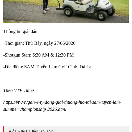
Thông tin giải đấu:
-Thời gian: Thứ Bảy, ngày 27/06/2026
-Shotgun Start: 6:30 AM & 12:30 PM
-Địa điểm: SAM Tuyền Lâm Golf Club, Đà Lạt
Theo VTV Times
https://vtv.vn/gan-4-ty-dong-giai-thuong-hio-tai-sam-tuyen-lam-
summer-championship-2026.html
BÀI VIẾT LIÊN QUAN