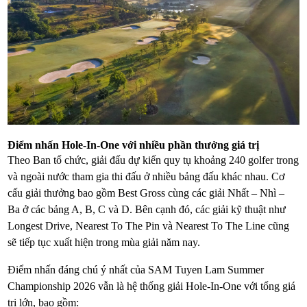
Điểm nhấn Hole-In-One với nhiều phần thưởng giá trị
Theo Ban tổ chức, giải đấu dự kiến quy tụ khoảng 240 golfer trong
và ngoài nước tham gia thi đấu ở nhiều bảng đấu khác nhau. Cơ
cấu giải thưởng bao gồm Best Gross cùng các giải Nhất – Nhì –
Ba ở các bảng A, B, C và D. Bên cạnh đó, các giải kỹ thuật như
Longest Drive, Nearest To The Pin và Nearest To The Line cũng
sẽ tiếp tục xuất hiện trong mùa giải năm nay.
Điểm nhấn đáng chú ý nhất của SAM Tuyen Lam Summer
Championship 2026 vẫn là hệ thống giải Hole-In-One với tổng giá
trị lớn, bao gồm: