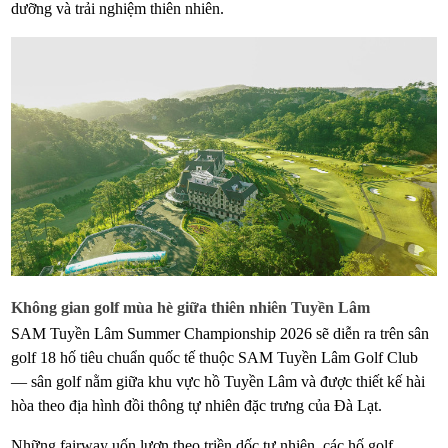
dưỡng và trải nghiệm thiên nhiên.
Không gian golf mùa hè giữa thiên nhiên Tuyền Lâm
SAM Tuyền Lâm Summer Championship 2026 sẽ diễn ra trên sân
golf 18 hố tiêu chuẩn quốc tế thuộc SAM Tuyền Lâm Golf Club
— sân golf nằm giữa khu vực hồ Tuyền Lâm và được thiết kế hài
hòa theo địa hình đồi thông tự nhiên đặc trưng của Đà Lạt.
Những fairway uốn lượn theo triền dốc tự nhiên, các hố golf