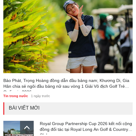
Bảo Phát, Trọng Hoàng đồng dẫn đầu bảng nam; Khương Di, Gia
Hân chia sẻ ngôi đầu bảng nữ sau vòng 1 Giải Vô địch Golf Trẻ
Quốc gia 2026
Tin trong nước
1 ngày trước
BÀI VIẾT MỚI
Royal Group Partnership Cup 2026 kết nối cộng
đồng đối tác tại Royal Long An Golf & Country
Club