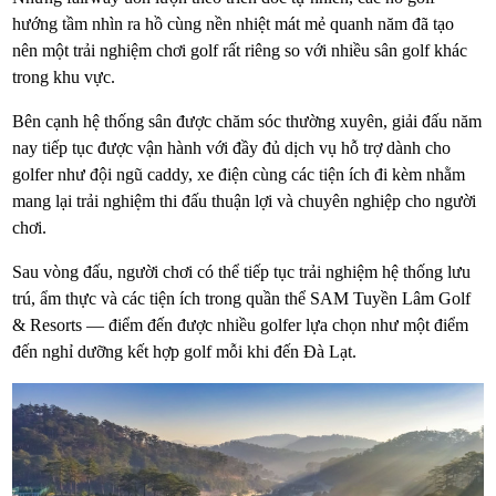
hướng tầm nhìn ra hồ cùng nền nhiệt mát mẻ quanh năm đã tạo
nên một trải nghiệm chơi golf rất riêng so với nhiều sân golf khác
trong khu vực.
Bên cạnh hệ thống sân được chăm sóc thường xuyên, giải đấu năm
nay tiếp tục được vận hành với đầy đủ dịch vụ hỗ trợ dành cho
golfer như đội ngũ caddy, xe điện cùng các tiện ích đi kèm nhằm
mang lại trải nghiệm thi đấu thuận lợi và chuyên nghiệp cho người
chơi.
Sau vòng đấu, người chơi có thể tiếp tục trải nghiệm hệ thống lưu
trú, ẩm thực và các tiện ích trong quần thể SAM Tuyền Lâm Golf
& Resorts — điểm đến được nhiều golfer lựa chọn như một điểm
đến nghỉ dưỡng kết hợp golf mỗi khi đến Đà Lạt.