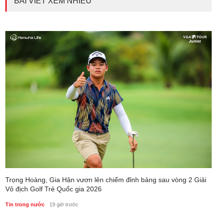
BÀI VIẾT XEM NHIỀU
Trọng Hoàng, Gia Hân vươn lên chiếm đỉnh bảng sau vòng 2 Giải
Vô địch Golf Trẻ Quốc gia 2026
Tin trong nước
19 giờ trước