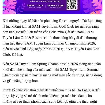
Khi những ngày hè bắt đầu phủ nắng lên cao nguyên Đà Lạt, cũng
là lúc không khí tại SAM Tuyền Lâm Golf Club trở nên rộn ràng
hơn bao giờ hết. Sau thành công của mùa giải đầu năm, SAM
Tuyền Lâm Golf & Resorts chính thức công bố giải đấu thường
niên tiếp theo: SAM Tuyen Lam Summer Championship 2026,
diễn ra vào Thứ Bảy, ngày 27/06/2026 tại SAM Tuyền Lâm Golf
Club, Đà Lạt.
Nếu SAM Tuyen Lam Spring Championship 2026 mang tinh thần
khởi đầu nhẹ nhàng của mùa xuân, thì SAM Tuyen Lam Summer
Championship năm nay lại mang một màu sắc trẻ trung, năng động
và giàu năng lượng hơn.
Được tổ chức vào thời điểm đẹp nhất của mùa hè Đà Lạt, giải đấu
được kỳ vọng sẽ trở thành một “điểm hẹn mùa hè” dành cho
những ai yêu thích phong cách sống kết hợp giữa thể thao, nghỉ