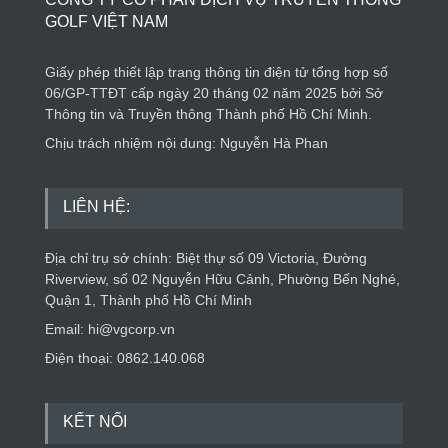
GOLF VIỆT NAM
Giấy phép thiết lập trang thông tin điện tử tổng hợp số
06/GP-TTĐT cấp ngày 20 tháng 02 năm 2025 bởi Sở
Thông tin và Truyền thông Thành phố Hồ Chí Minh.
Chịu trách nhiệm nội dung: Nguyễn Hà Phan
LIÊN HỆ:
Địa chỉ trụ sở chính: Biệt thự số 09 Victoria, Đường
Riverview, số 02 Nguyễn Hữu Cảnh, Phường Bến Nghé,
Quận 1, Thành phố Hồ Chí Minh
Email: hi@vgcorp.vn
Điện thoại: 0862.140.068
KẾT NỐI