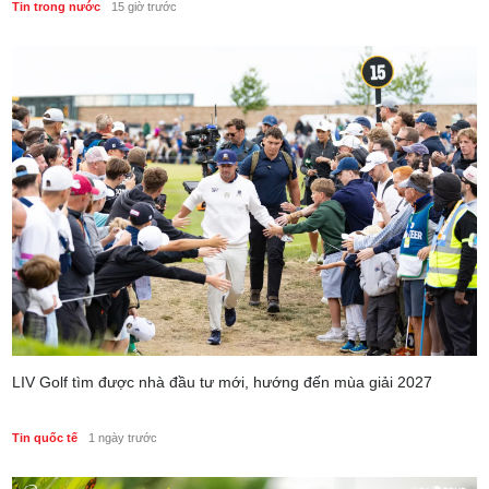
Tin trong nước
15 giờ trước
LIV Golf tìm được nhà đầu tư mới, hướng đến mùa giải 2027
Tin quốc tế
1 ngày trước