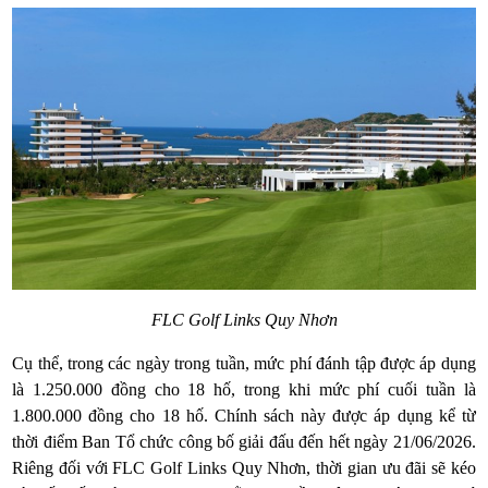
FLC Golf Links Quy Nhơn
Cụ thể, trong các ngày trong tuần, mức phí đánh tập được áp dụng
là 1.250.000 đồng cho 18 hố, trong khi mức phí cuối tuần là
1.800.000 đồng cho 18 hố. Chính sách này được áp dụng kể từ
thời điểm Ban Tổ chức công bố giải đấu đến hết ngày 21/06/2026.
Riêng đối với FLC Golf Links Quy Nhơn, thời gian ưu đãi sẽ kéo