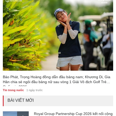
Bảo Phát, Trọng Hoàng đồng dẫn đầu bảng nam; Khương Di, Gia
Hân chia sẻ ngôi đầu bảng nữ sau vòng 1 Giải Vô địch Golf Trẻ
Quốc gia 2026
Tin trong nước
1 ngày trước
BÀI VIẾT MỚI
Royal Group Partnership Cup 2026 kết nối cộng